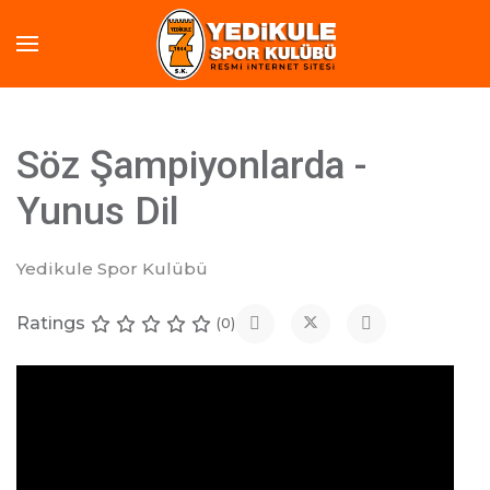
Söz Şampiyonlarda -
Yunus Dil
Yedikule Spor Kulübü
Ratings
(0)